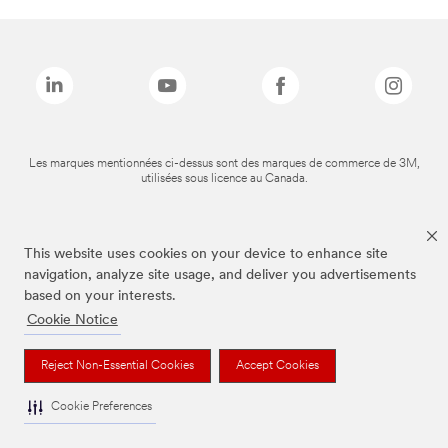
Les marques mentionnées ci-dessus sont des marques de commerce de 3M,
utilisées sous licence au Canada.
This website uses cookies on your device to enhance site
navigation, analyze site usage, and deliver you advertisements
based on your interests.
Cookie Notice
Reject Non-Essential Cookies
Accept Cookies
Cookie Preferences