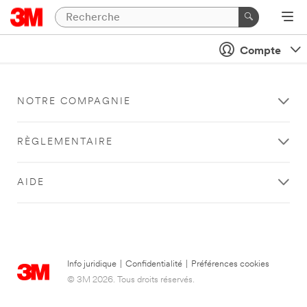
Compte
NOTRE COMPAGNIE
RÈGLEMENTAIRE
AIDE
Info juridique
|
Confidentialité
|
Préférences cookies
© 3M 2026. Tous droits réservés.