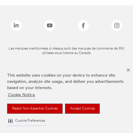
Les marques mentionnées ci-dessus sont des marques de commerce de 3M,
utilisées sous licence au Canada.
This website uses cookies on your device to enhance site
navigation, analyze site usage, and deliver you advertisements
based on your interests.
Cookie Notice
Reject Non-Essential Cookies
Accept Cookies
Cookie Preferences