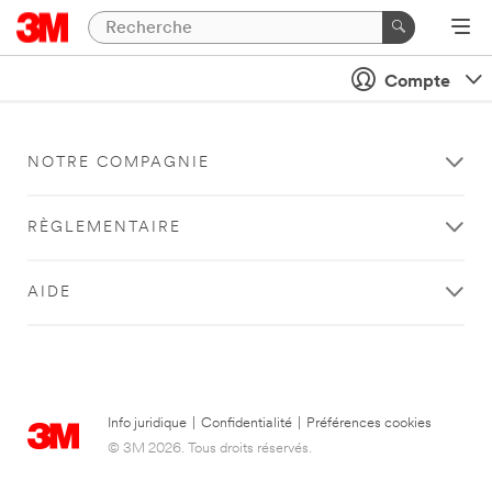
Compte
NOTRE COMPAGNIE
RÈGLEMENTAIRE
AIDE
Info juridique
|
Confidentialité
|
Préférences cookies
© 3M 2026. Tous droits réservés.