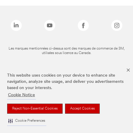
Les marques mentionnées ci-dessus sont des marques de commerce de 3M,
utilisées sous licence au Canada.
This website uses cookies on your device to enhance site
navigation, analyze site usage, and deliver you advertisements
based on your interests.
Cookie Notice
Reject Non-Essential Cookies
Accept Cookies
Cookie Preferences