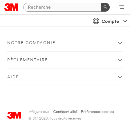
Compte
NOTRE COMPAGNIE
RÈGLEMENTAIRE
AIDE
Info juridique
|
Confidentialité
|
Préférences cookies
© 3M 2026. Tous droits réservés.