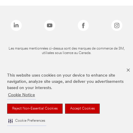
Les marques mentionnées ci-dessus sont des marques de commerce de 3M,
utilisées sous licence au Canada.
This website uses cookies on your device to enhance site
navigation, analyze site usage, and deliver you advertisements
based on your interests.
Cookie Notice
Reject Non-Essential Cookies
Accept Cookies
Cookie Preferences