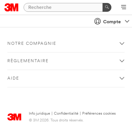
Compte
NOTRE COMPAGNIE
RÈGLEMENTAIRE
AIDE
Info juridique
|
Confidentialité
|
Préférences cookies
© 3M 2026. Tous droits réservés.