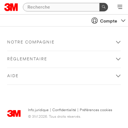
Compte
NOTRE COMPAGNIE
RÈGLEMENTAIRE
AIDE
Info juridique
|
Confidentialité
|
Préférences cookies
© 3M 2026. Tous droits réservés.