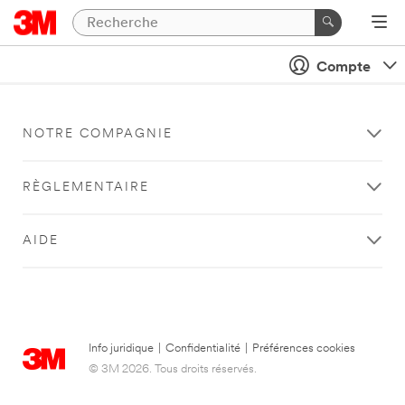
Compte
NOTRE COMPAGNIE
RÈGLEMENTAIRE
AIDE
Info juridique
|
Confidentialité
|
Préférences cookies
© 3M 2026. Tous droits réservés.