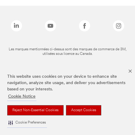
Les marques mentionnées ci-dessus sont des marques de commerce de 3M,
utilisées sous licence au Canada.
This website uses cookies on your device to enhance site
navigation, analyze site usage, and deliver you advertisements
based on your interests.
Cookie Notice
Reject Non-Essential Cookies
Accept Cookies
Cookie Preferences