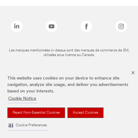
Les marques mentionnées ci-dessus sont des marques de commerce de 3M,
utilisées sous licence au Canada.
This website uses cookies on your device to enhance site
navigation, analyze site usage, and deliver you advertisements
based on your interests.
Cookie Notice
Reject Non-Essential Cookies
Accept Cookies
Cookie Preferences