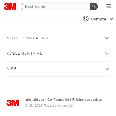
Compte
NOTRE COMPAGNIE
RÈGLEMENTAIRE
AIDE
Info juridique
|
Confidentialité
|
Préférences cookies
© 3M 2026. Tous droits réservés.