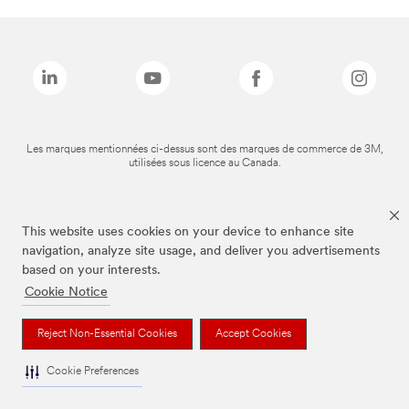
Les marques mentionnées ci-dessus sont des marques de commerce de 3M,
utilisées sous licence au Canada.
This website uses cookies on your device to enhance site
navigation, analyze site usage, and deliver you advertisements
based on your interests.
Cookie Notice
Reject Non-Essential Cookies
Accept Cookies
Cookie Preferences