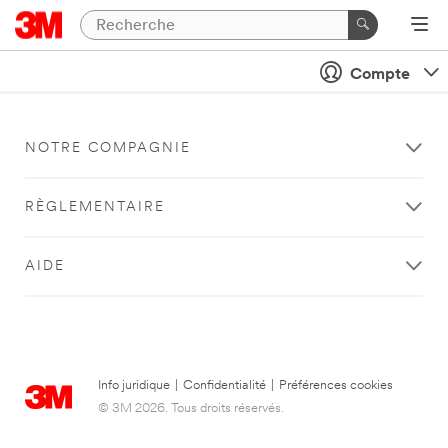
Compte
NOTRE COMPAGNIE
RÈGLEMENTAIRE
AIDE
Info juridique
|
Confidentialité
|
Préférences cookies
© 3M 2026. Tous droits réservés.