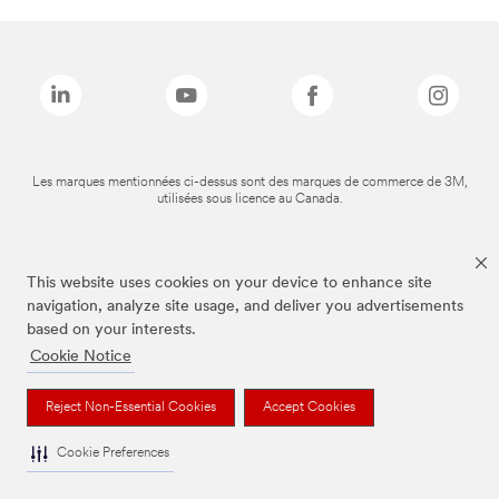
Les marques mentionnées ci-dessus sont des marques de commerce de 3M,
utilisées sous licence au Canada.
This website uses cookies on your device to enhance site
navigation, analyze site usage, and deliver you advertisements
based on your interests.
Cookie Notice
Reject Non-Essential Cookies
Accept Cookies
Cookie Preferences