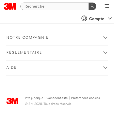
Compte
NOTRE COMPAGNIE
RÈGLEMENTAIRE
AIDE
Info juridique
|
Confidentialité
|
Préférences cookies
© 3M 2026. Tous droits réservés.