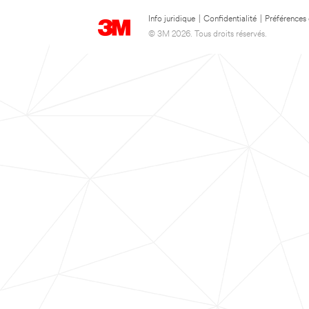
Info juridique
|
Confidentialité
|
Préférences
© 3M 2026. Tous droits réservés.