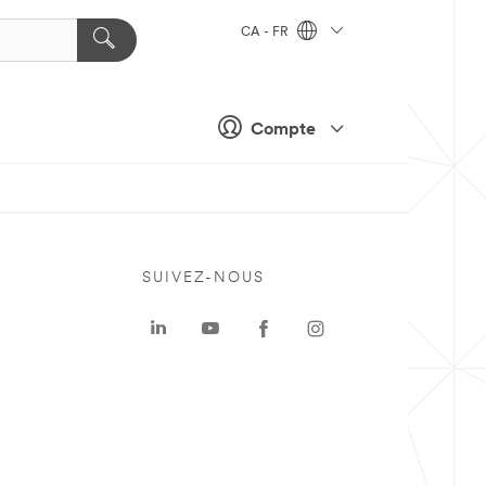
CA - FR
Compte
SUIVEZ-NOUS
a