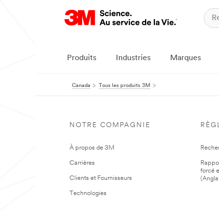
Produits
Industries
Marques
Canada
Tous les produits 3M
NOTRE COMPAGNIE
RÈG
À propos de 3M
Reche
Carrières
Rapport
forcé e
Clients et Fournisseurs
(Angla
Technologies