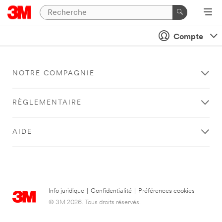
Compte
NOTRE COMPAGNIE
RÈGLEMENTAIRE
AIDE
Info juridique
|
Confidentialité
|
Préférences cookies
© 3M 2026. Tous droits réservés.