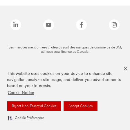
Les marques mentionnées ci-dessus sont des marques de commerce de 3M,
utilisées sous licence au Canada.
This website uses cookies on your device to enhance site
navigation, analyze site usage, and deliver you advertisements
based on your interests.
Cookie Notice
Reject Non-Essential Cookies
Accept Cookies
Cookie Preferences