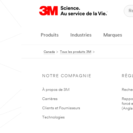
Produits
Industries
Marques
Canada
Tous les produits 3M
NOTRE COMPAGNIE
RÈG
À propos de 3M
Reche
Carrières
Rapport
forcé e
Clients et Fournisseurs
(Angla
Technologies