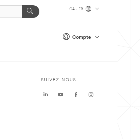
CA - FR
Compte
SUIVEZ-NOUS
a