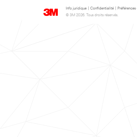
Info juridique
|
Confidentialité
|
Préférences
© 3M 2026. Tous droits réservés.