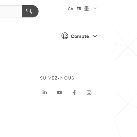
CA - FR
Compte
SUIVEZ-NOUS
a