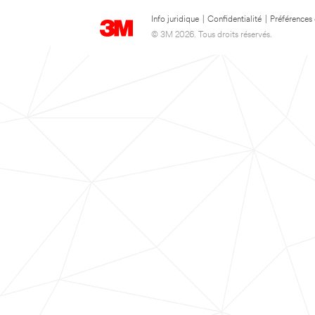
Info juridique
|
Confidentialité
|
Préférences
© 3M 2026. Tous droits réservés.