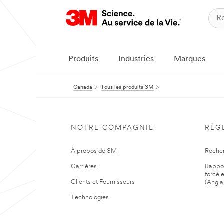
Produits
Industries
Marques
Canada
Tous les produits 3M
NOTRE COMPAGNIE
RÈG
À propos de 3M
Reche
Carrières
Rapport
forcé e
Clients et Fournisseurs
(Angla
Technologies