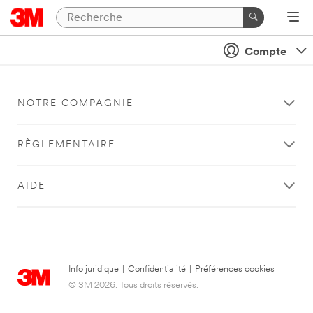
Compte
NOTRE COMPAGNIE
RÈGLEMENTAIRE
AIDE
Info juridique
|
Confidentialité
|
Préférences cookies
© 3M 2026. Tous droits réservés.