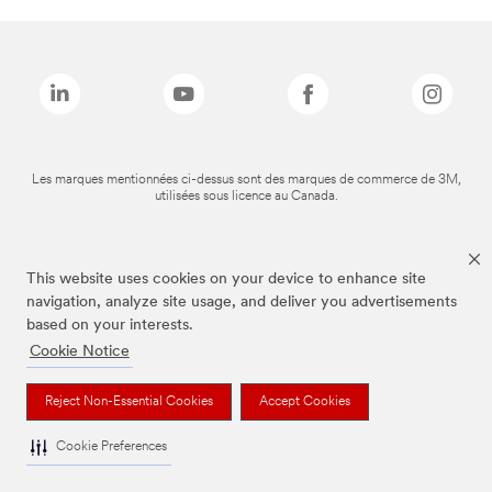
Les marques mentionnées ci-dessus sont des marques de commerce de 3M,
utilisées sous licence au Canada.
This website uses cookies on your device to enhance site
navigation, analyze site usage, and deliver you advertisements
based on your interests.
Cookie Notice
Reject Non-Essential Cookies
Accept Cookies
Cookie Preferences