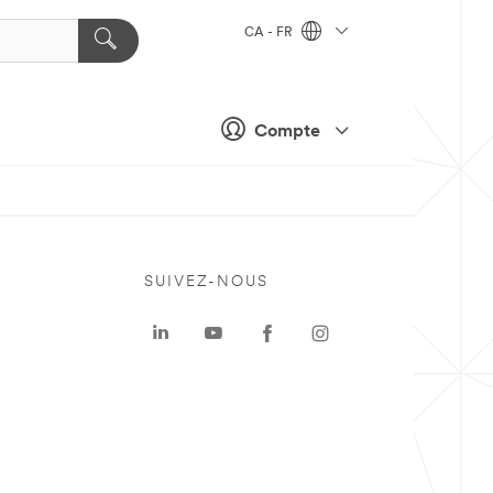
CA - FR
Compte
SUIVEZ-NOUS
a