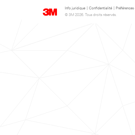
Info juridique
|
Confidentialité
|
Préférences
© 3M 2026. Tous droits réservés.