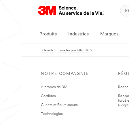
Produits
Industries
Marques
Canada
Tous les produits 3M
NOTRE COMPAGNIE
RÈG
À propos de 3M
Reche
Carrières
Rapport
forcé e
Clients et Fournisseurs
(Angla
Technologies