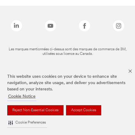
Les marques mentionnées ci-dessus sont des marques de commerce de 3M,
utilisées sous licence au Canada.
This website uses cookies on your device to enhance site
navigation, analyze site usage, and deliver you advertisements
based on your interests.
Cookie Notice
Reject Non-Essential Cookies
Accept Cookies
Cookie Preferences