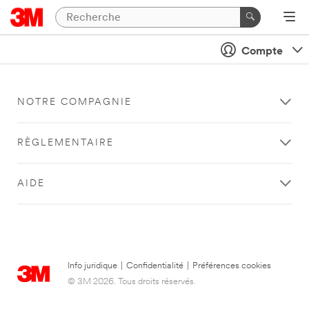
Compte
NOTRE COMPAGNIE
RÈGLEMENTAIRE
AIDE
Info juridique
|
Confidentialité
|
Préférences cookies
© 3M 2026. Tous droits réservés.