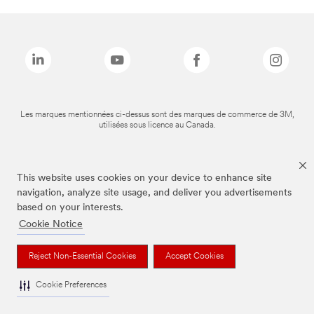
Les marques mentionnées ci-dessus sont des marques de commerce de 3M,
utilisées sous licence au Canada.
This website uses cookies on your device to enhance site
navigation, analyze site usage, and deliver you advertisements
based on your interests.
Cookie Notice
Reject Non-Essential Cookies
Accept Cookies
Cookie Preferences