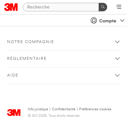
Compte
NOTRE COMPAGNIE
RÈGLEMENTAIRE
AIDE
Info juridique
|
Confidentialité
|
Préférences cookies
© 3M 2026. Tous droits réservés.