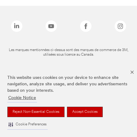
Les marques mentionnées ci-dessus sont des marques de commerce de 3M,
utilisées sous licence au Canada.
This website uses cookies on your device to enhance site
navigation, analyze site usage, and deliver you advertisements
based on your interests.
Cookie Notice
Reject Non-Essential Cookies
Accept Cookies
Cookie Preferences