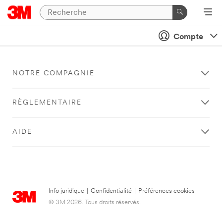
Compte
NOTRE COMPAGNIE
RÈGLEMENTAIRE
AIDE
Info juridique
|
Confidentialité
|
Préférences cookies
© 3M 2026. Tous droits réservés.