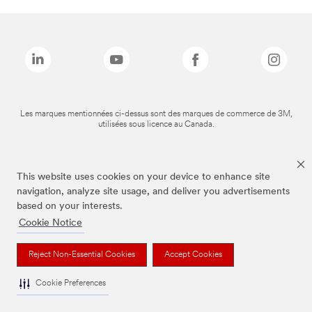
Les marques mentionnées ci-dessus sont des marques de commerce de 3M,
utilisées sous licence au Canada.
This website uses cookies on your device to enhance site
navigation, analyze site usage, and deliver you advertisements
based on your interests.
Cookie Notice
Reject Non-Essential Cookies
Accept Cookies
Cookie Preferences