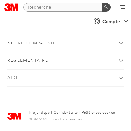
Compte
NOTRE COMPAGNIE
RÈGLEMENTAIRE
AIDE
Info juridique
|
Confidentialité
|
Préférences cookies
© 3M 2026. Tous droits réservés.