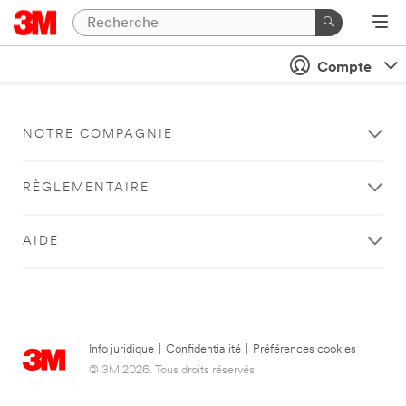
Compte
NOTRE COMPAGNIE
RÈGLEMENTAIRE
AIDE
Info juridique
|
Confidentialité
|
Préférences cookies
© 3M 2026. Tous droits réservés.