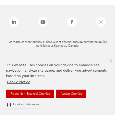
Les marques mentionnées ci-dessus sont des marques de commerce de 3M,
utilisées sous licence au Canada.
This website uses cookies on your device to enhance site
navigation, analyze site usage, and deliver you advertisements
based on your interests.
Cookie Notice
Reject Non-Essential Cookies
Accept Cookies
Cookie Preferences