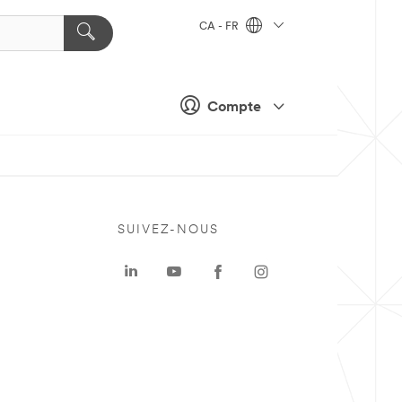
CA - FR
Compte
SUIVEZ-NOUS
a