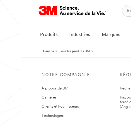
Produits
Industries
Marques
Canada
Tous les produits 3M
NOTRE COMPAGNIE
RÈG
À propos de 3M
Reche
Carrières
Rapport
forcé e
Clients et Fournisseurs
(Angla
Technologies