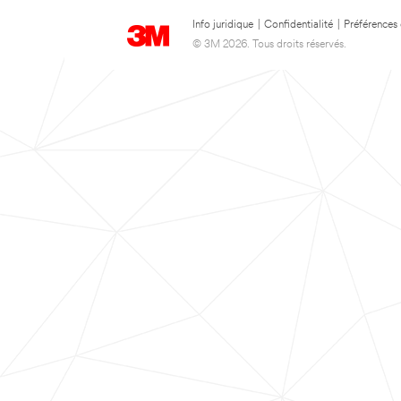
Info juridique
|
Confidentialité
|
Préférences
© 3M 2026. Tous droits réservés.