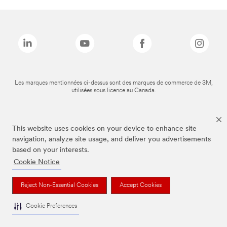
Les marques mentionnées ci-dessus sont des marques de commerce de 3M,
utilisées sous licence au Canada.
This website uses cookies on your device to enhance site
navigation, analyze site usage, and deliver you advertisements
based on your interests.
Cookie Notice
Reject Non-Essential Cookies
Accept Cookies
Cookie Preferences