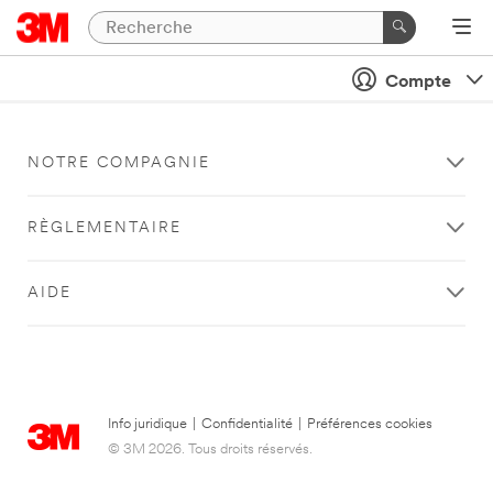
Compte
NOTRE COMPAGNIE
RÈGLEMENTAIRE
AIDE
Info juridique
|
Confidentialité
|
Préférences cookies
© 3M 2026. Tous droits réservés.