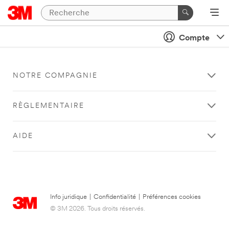
Compte
NOTRE COMPAGNIE
RÈGLEMENTAIRE
AIDE
Info juridique
|
Confidentialité
|
Préférences cookies
© 3M 2026. Tous droits réservés.