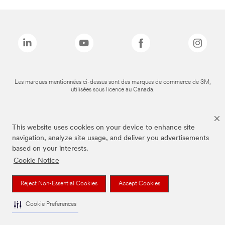
Les marques mentionnées ci-dessus sont des marques de commerce de 3M,
utilisées sous licence au Canada.
This website uses cookies on your device to enhance site
navigation, analyze site usage, and deliver you advertisements
based on your interests.
Cookie Notice
Reject Non-Essential Cookies
Accept Cookies
Cookie Preferences