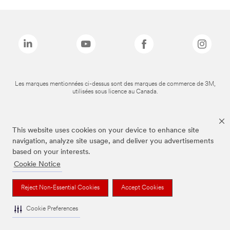
Les marques mentionnées ci-dessus sont des marques de commerce de 3M,
utilisées sous licence au Canada.
This website uses cookies on your device to enhance site
navigation, analyze site usage, and deliver you advertisements
based on your interests.
Cookie Notice
Reject Non-Essential Cookies
Accept Cookies
Cookie Preferences