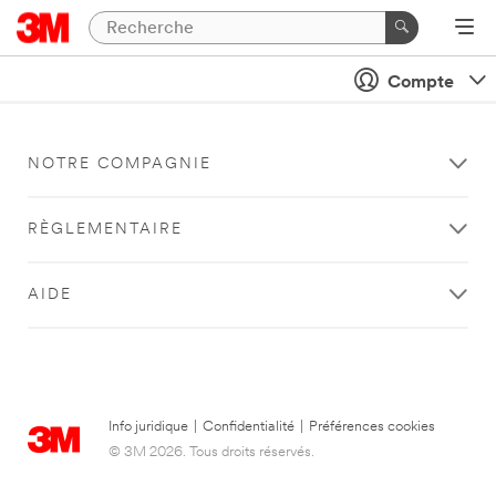
Compte
NOTRE COMPAGNIE
RÈGLEMENTAIRE
AIDE
Info juridique
|
Confidentialité
|
Préférences cookies
© 3M 2026. Tous droits réservés.