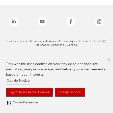
Les marques mentionnées ci-dessus sont des marques de commerce de 3M,
utilisées sous licence au Canada.
This website uses cookies on your device to enhance site
navigation, analyze site usage, and deliver you advertisements
based on your interests.
Cookie Notice
Reject Non-Essential Cookies
Accept Cookies
Cookie Preferences