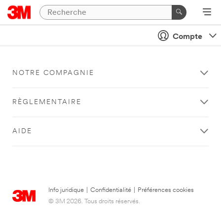
Compte
NOTRE COMPAGNIE
RÈGLEMENTAIRE
AIDE
Info juridique
|
Confidentialité
|
Préférences cookies
© 3M 2026. Tous droits réservés.