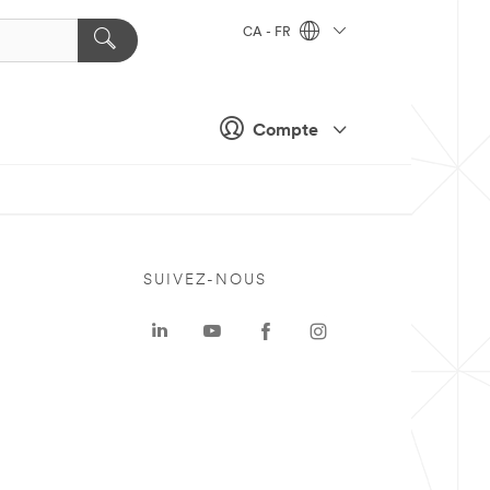
CA - FR
Compte
SUIVEZ-NOUS
a