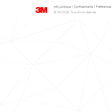
Info juridique
|
Confidentialité
|
Préférences
© 3M 2026. Tous droits réservés.