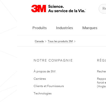
Produits
Industries
Marques
Canada
Tous les produits 3M
NOTRE COMPAGNIE
RÈG
À propos de 3M
Reche
Carrières
Rapport
forcé e
Clients et Fournisseurs
(Angla
Technologies