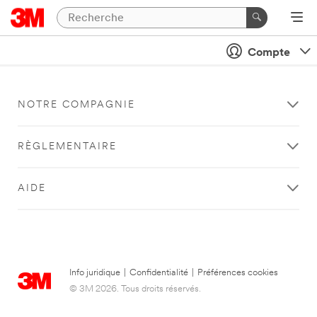
Compte
NOTRE COMPAGNIE
RÈGLEMENTAIRE
AIDE
Info juridique
|
Confidentialité
|
Préférences cookies
© 3M 2026. Tous droits réservés.