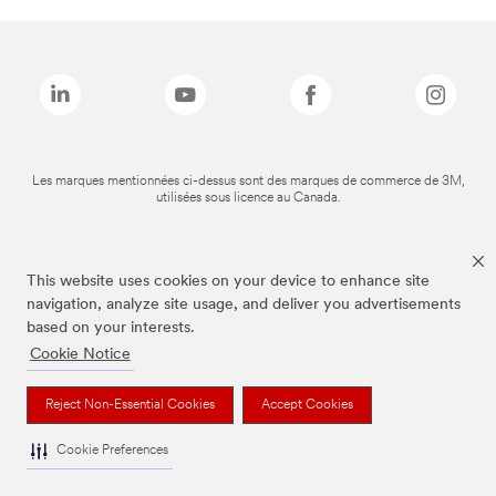
Les marques mentionnées ci-dessus sont des marques de commerce de 3M,
utilisées sous licence au Canada.
This website uses cookies on your device to enhance site
navigation, analyze site usage, and deliver you advertisements
based on your interests.
Cookie Notice
Reject Non-Essential Cookies
Accept Cookies
Cookie Preferences