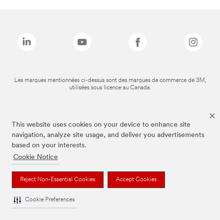
Les marques mentionnées ci-dessus sont des marques de commerce de 3M,
utilisées sous licence au Canada.
This website uses cookies on your device to enhance site
navigation, analyze site usage, and deliver you advertisements
based on your interests.
Cookie Notice
Reject Non-Essential Cookies
Accept Cookies
Cookie Preferences