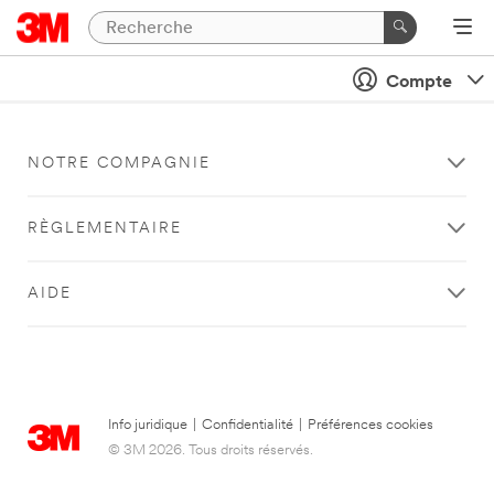
Compte
NOTRE COMPAGNIE
RÈGLEMENTAIRE
AIDE
Info juridique
|
Confidentialité
|
Préférences cookies
© 3M 2026. Tous droits réservés.