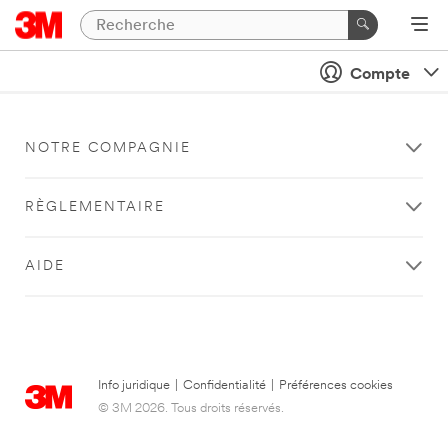
Compte
NOTRE COMPAGNIE
RÈGLEMENTAIRE
AIDE
Info juridique
|
Confidentialité
|
Préférences cookies
© 3M 2026. Tous droits réservés.