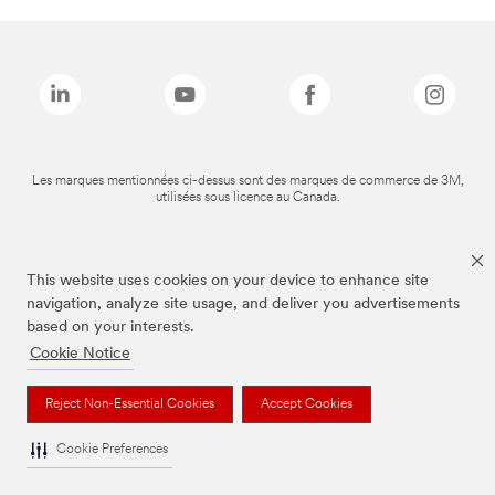
Les marques mentionnées ci-dessus sont des marques de commerce de 3M,
utilisées sous licence au Canada.
This website uses cookies on your device to enhance site
navigation, analyze site usage, and deliver you advertisements
based on your interests.
Cookie Notice
Reject Non-Essential Cookies
Accept Cookies
Cookie Preferences