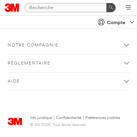
Compte
NOTRE COMPAGNIE
RÈGLEMENTAIRE
AIDE
Info juridique
|
Confidentialité
|
Préférences cookies
© 3M 2026. Tous droits réservés.