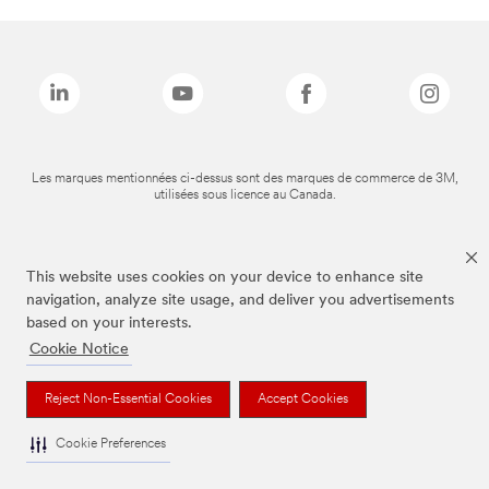
Les marques mentionnées ci-dessus sont des marques de commerce de 3M,
utilisées sous licence au Canada.
This website uses cookies on your device to enhance site
navigation, analyze site usage, and deliver you advertisements
based on your interests.
Cookie Notice
Reject Non-Essential Cookies
Accept Cookies
Cookie Preferences