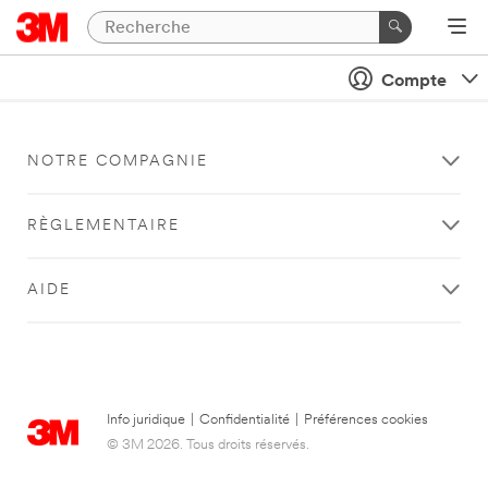
Compte
NOTRE COMPAGNIE
RÈGLEMENTAIRE
AIDE
Info juridique
|
Confidentialité
|
Préférences cookies
© 3M 2026. Tous droits réservés.