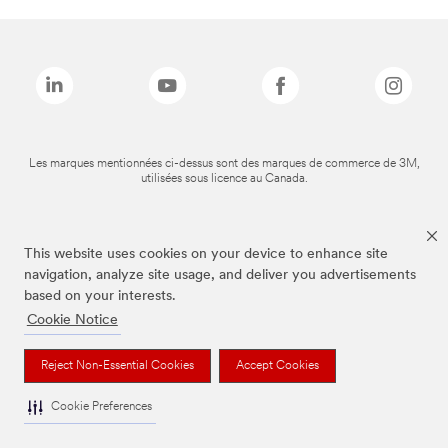
Les marques mentionnées ci-dessus sont des marques de commerce de 3M,
utilisées sous licence au Canada.
This website uses cookies on your device to enhance site
navigation, analyze site usage, and deliver you advertisements
based on your interests.
Cookie Notice
Reject Non-Essential Cookies
Accept Cookies
Cookie Preferences