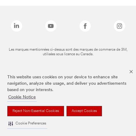
Les marques mentionnées ci-dessus sont des marques de commerce de 3M,
utilisées sous licence au Canada.
This website uses cookies on your device to enhance site
navigation, analyze site usage, and deliver you advertisements
based on your interests.
Cookie Notice
Reject Non-Essential Cookies
Accept Cookies
Cookie Preferences