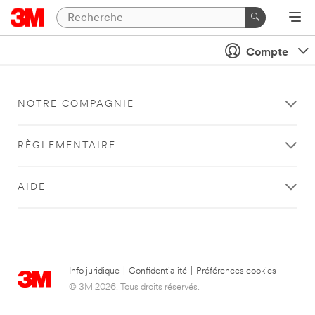
Compte
NOTRE COMPAGNIE
RÈGLEMENTAIRE
AIDE
Info juridique
|
Confidentialité
|
Préférences cookies
© 3M 2026. Tous droits réservés.