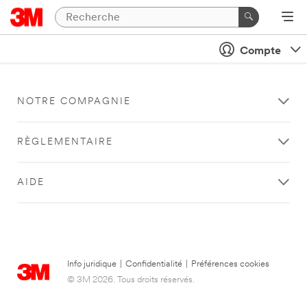
Compte
NOTRE COMPAGNIE
RÈGLEMENTAIRE
AIDE
Info juridique
|
Confidentialité
|
Préférences cookies
© 3M 2026. Tous droits réservés.