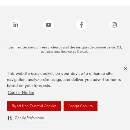
Les marques mentionnées ci-dessus sont des marques de commerce de 3M,
utilisées sous licence au Canada.
This website uses cookies on your device to enhance site
navigation, analyze site usage, and deliver you advertisements
based on your interests.
Cookie Notice
Reject Non-Essential Cookies
Accept Cookies
Cookie Preferences