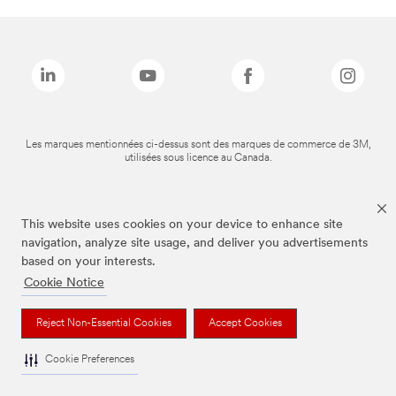
Les marques mentionnées ci-dessus sont des marques de commerce de 3M,
utilisées sous licence au Canada.
This website uses cookies on your device to enhance site
navigation, analyze site usage, and deliver you advertisements
based on your interests.
Cookie Notice
Reject Non-Essential Cookies
Accept Cookies
Cookie Preferences