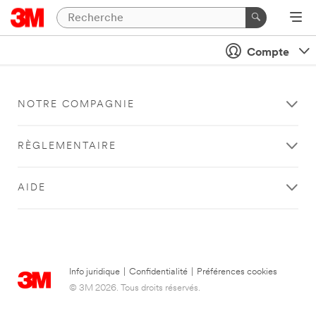
Compte
NOTRE COMPAGNIE
RÈGLEMENTAIRE
AIDE
Info juridique
|
Confidentialité
|
Préférences cookies
© 3M 2026. Tous droits réservés.