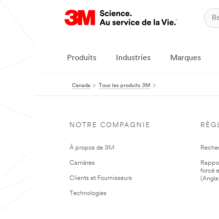
Produits
Industries
Marques
Canada
Tous les produits 3M
NOTRE COMPAGNIE
RÈG
À propos de 3M
Reche
Carrières
Rapport
forcé e
Clients et Fournisseurs
(Angla
Technologies