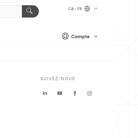
CA - FR
Compte
SUIVEZ-NOUS
a