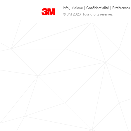
Info juridique
|
Confidentialité
|
Préférences
© 3M 2026. Tous droits réservés.