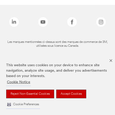
Les marques mentionnées ci-dessus sont des marques de commerce de 3M,
utilisées sous licence au Canada.
This website uses cookies on your device to enhance site
navigation, analyze site usage, and deliver you advertisements
based on your interests.
Cookie Notice
Reject Non-Essential Cookies
Accept Cookies
Cookie Preferences