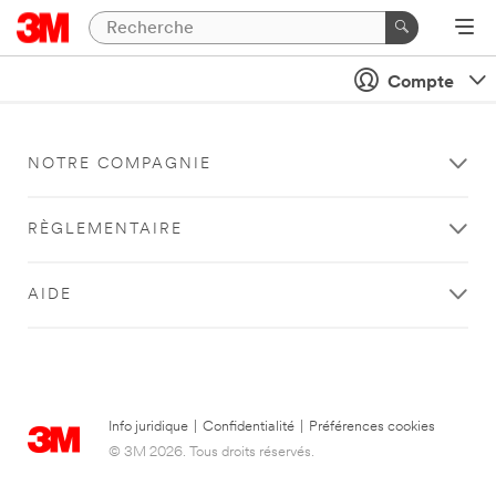
Compte
NOTRE COMPAGNIE
RÈGLEMENTAIRE
AIDE
Info juridique
|
Confidentialité
|
Préférences cookies
© 3M 2026. Tous droits réservés.