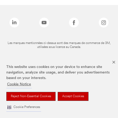
Les marques mentionnées ci-dessus sont des marques de commerce de 3M,
utilisées sous licence au Canada.
This website uses cookies on your device to enhance site
navigation, analyze site usage, and deliver you advertisements
based on your interests.
Cookie Notice
Reject Non-Essential Cookies
Accept Cookies
Cookie Preferences