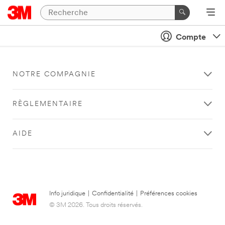
Compte
NOTRE COMPAGNIE
RÈGLEMENTAIRE
AIDE
Info juridique
|
Confidentialité
|
Préférences cookies
© 3M 2026. Tous droits réservés.