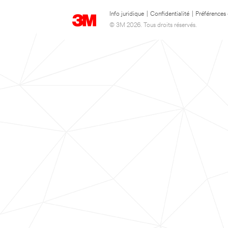
Info juridique
|
Confidentialité
|
Préférences
© 3M 2026. Tous droits réservés.