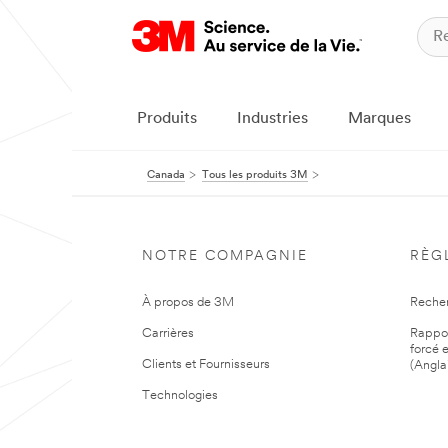
Produits
Industries
Marques
Canada
Tous les produits 3M
NOTRE COMPAGNIE
RÈG
À propos de 3M
Reche
Carrières
Rapport
forcé e
Clients et Fournisseurs
(Angla
Technologies