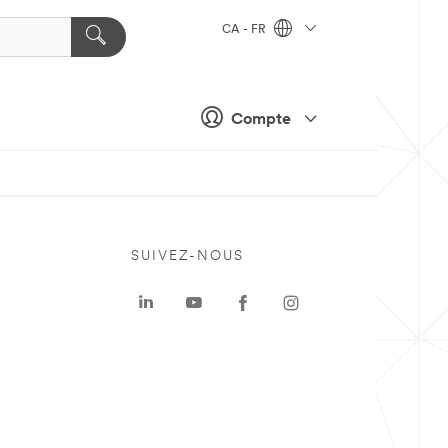
CA - FR
Compte
SUIVEZ-NOUS
a