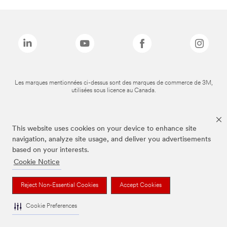
Les marques mentionnées ci-dessus sont des marques de commerce de 3M,
utilisées sous licence au Canada.
This website uses cookies on your device to enhance site
navigation, analyze site usage, and deliver you advertisements
based on your interests.
Cookie Notice
Reject Non-Essential Cookies
Accept Cookies
Cookie Preferences