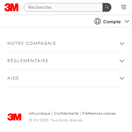
Compte
NOTRE COMPAGNIE
RÈGLEMENTAIRE
AIDE
Info juridique
|
Confidentialité
|
Préférences cookies
© 3M 2026. Tous droits réservés.