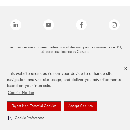
Les marques mentionnées ci-dessus sont des marques de commerce de 3M,
utilisées sous licence au Canada.
This website uses cookies on your device to enhance site
navigation, analyze site usage, and deliver you advertisements
based on your interests.
Cookie Notice
Reject Non-Essential Cookies
Accept Cookies
Cookie Preferences