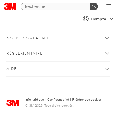
Compte
NOTRE COMPAGNIE
RÈGLEMENTAIRE
AIDE
Info juridique
|
Confidentialité
|
Préférences cookies
© 3M 2026. Tous droits réservés.