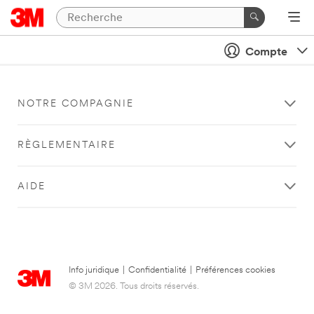
Compte
NOTRE COMPAGNIE
RÈGLEMENTAIRE
AIDE
Info juridique
|
Confidentialité
|
Préférences cookies
© 3M 2026. Tous droits réservés.