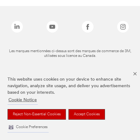
Les marques mentionnées ci-dessus sont des marques de commerce de 3M,
utilisées sous licence au Canada.
This website uses cookies on your device to enhance site
navigation, analyze site usage, and deliver you advertisements
based on your interests.
Cookie Notice
Reject Non-Essential Cookies
Accept Cookies
Cookie Preferences