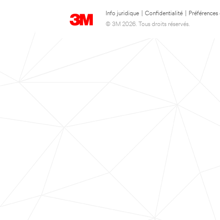
Info juridique
|
Confidentialité
|
Préférences
© 3M 2026. Tous droits réservés.