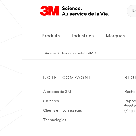
Produits
Industries
Marques
Canada
Tous les produits 3M
NOTRE COMPAGNIE
RÈG
À propos de 3M
Reche
Carrières
Rapport
forcé e
Clients et Fournisseurs
(Angla
Technologies