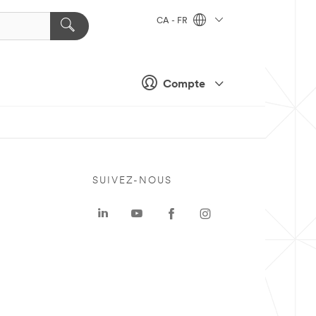
CA - FR
Compte
SUIVEZ-NOUS
a