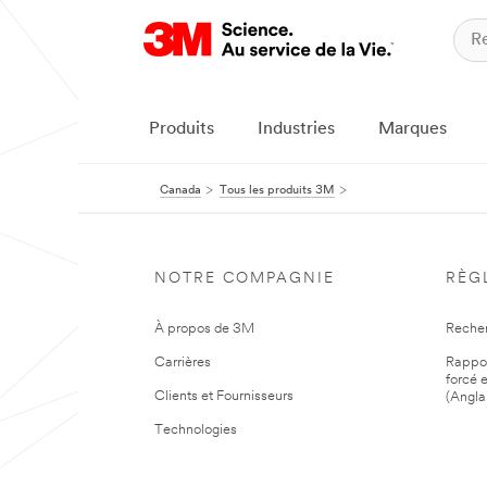
Produits
Industries
Marques
Canada
Tous les produits 3M
NOTRE COMPAGNIE
RÈG
À propos de 3M
Reche
Carrières
Rapport
forcé e
Clients et Fournisseurs
(Angla
Technologies