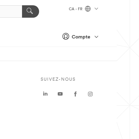
CA - FR
Compte
SUIVEZ-NOUS
a