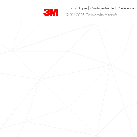
Info juridique
|
Confidentialité
|
Préférences
© 3M 2026. Tous droits réservés.