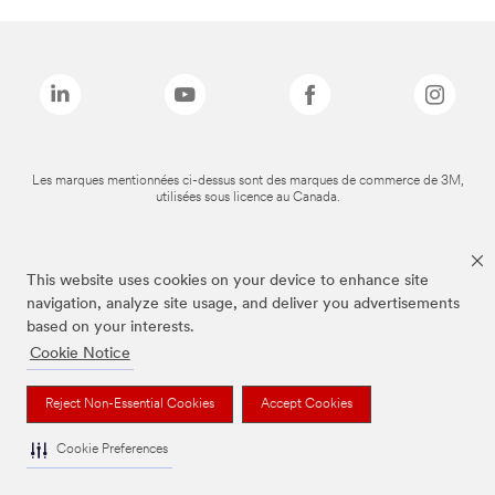
Les marques mentionnées ci-dessus sont des marques de commerce de 3M,
utilisées sous licence au Canada.
This website uses cookies on your device to enhance site
navigation, analyze site usage, and deliver you advertisements
based on your interests.
Cookie Notice
Reject Non-Essential Cookies
Accept Cookies
Cookie Preferences