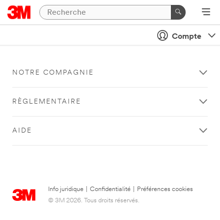
Compte
NOTRE COMPAGNIE
RÈGLEMENTAIRE
AIDE
Info juridique
|
Confidentialité
|
Préférences cookies
© 3M 2026. Tous droits réservés.