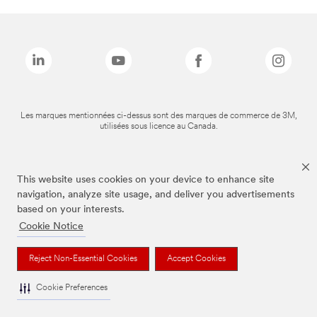
Les marques mentionnées ci-dessus sont des marques de commerce de 3M,
utilisées sous licence au Canada.
This website uses cookies on your device to enhance site
navigation, analyze site usage, and deliver you advertisements
based on your interests.
Cookie Notice
Reject Non-Essential Cookies
Accept Cookies
Cookie Preferences