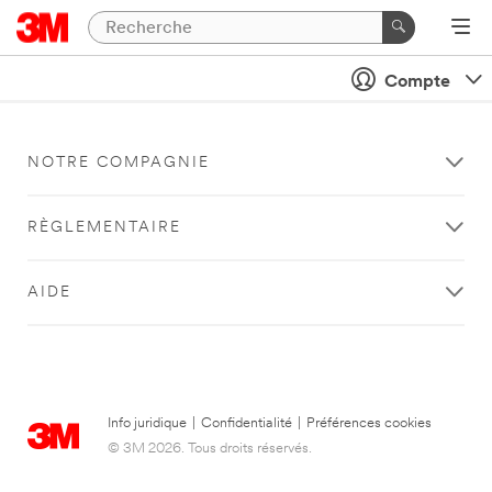
Compte
NOTRE COMPAGNIE
RÈGLEMENTAIRE
AIDE
Info juridique
|
Confidentialité
|
Préférences cookies
© 3M 2026. Tous droits réservés.