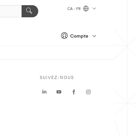
CA - FR
Compte
SUIVEZ-NOUS
a