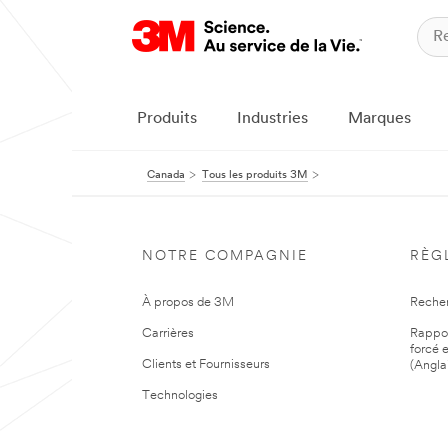
Produits
Industries
Marques
Canada
Tous les produits 3M
NOTRE COMPAGNIE
RÈG
À propos de 3M
Reche
Carrières
Rapport
forcé e
Clients et Fournisseurs
(Angla
Technologies