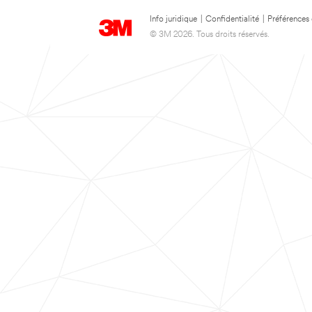
Info juridique
|
Confidentialité
|
Préférences
© 3M 2026. Tous droits réservés.