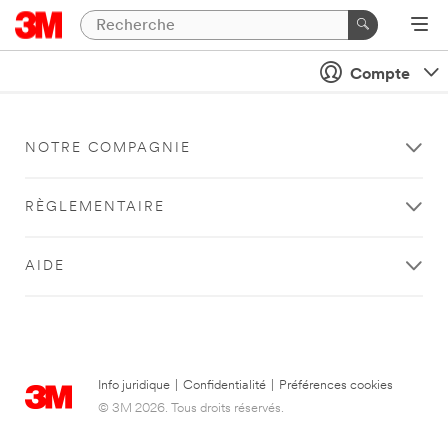
Compte
NOTRE COMPAGNIE
RÈGLEMENTAIRE
AIDE
Info juridique
|
Confidentialité
|
Préférences cookies
© 3M 2026. Tous droits réservés.