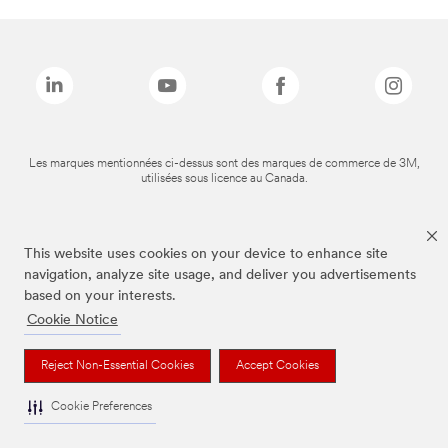
Les marques mentionnées ci-dessus sont des marques de commerce de 3M,
utilisées sous licence au Canada.
This website uses cookies on your device to enhance site
navigation, analyze site usage, and deliver you advertisements
based on your interests.
Cookie Notice
Reject Non-Essential Cookies
Accept Cookies
Cookie Preferences