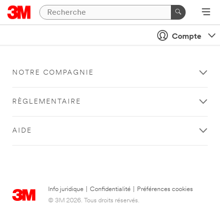
Compte
NOTRE COMPAGNIE
RÈGLEMENTAIRE
AIDE
Info juridique
|
Confidentialité
|
Préférences cookies
© 3M 2026. Tous droits réservés.