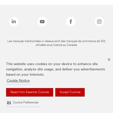
Les marques mentionnées ci-dessus sont des marques de commerce de 3M,
utilisées sous licence au Canada.
This website uses cookies on your device to enhance site
navigation, analyze site usage, and deliver you advertisements
based on your interests.
Cookie Notice
Reject Non-Essential Cookies
Accept Cookies
Cookie Preferences