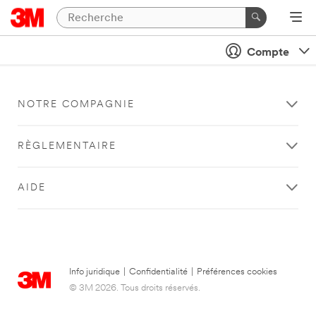
Compte
NOTRE COMPAGNIE
RÈGLEMENTAIRE
AIDE
Info juridique
|
Confidentialité
|
Préférences cookies
© 3M 2026. Tous droits réservés.