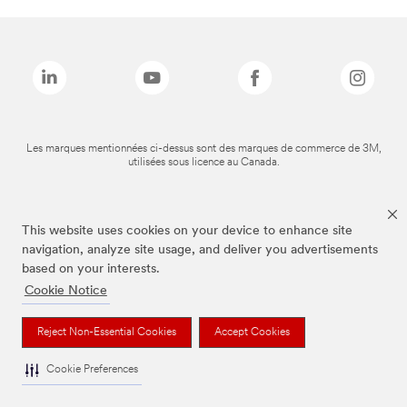
Les marques mentionnées ci-dessus sont des marques de commerce de 3M,
utilisées sous licence au Canada.
This website uses cookies on your device to enhance site
navigation, analyze site usage, and deliver you advertisements
based on your interests.
Cookie Notice
Reject Non-Essential Cookies
Accept Cookies
Cookie Preferences