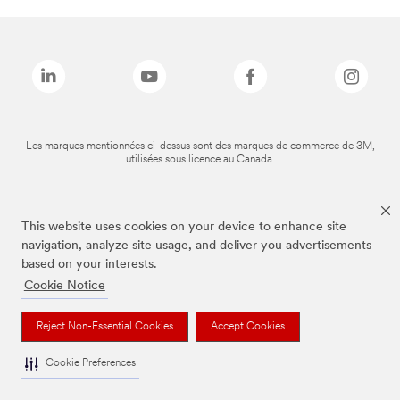
Les marques mentionnées ci-dessus sont des marques de commerce de 3M,
utilisées sous licence au Canada.
This website uses cookies on your device to enhance site
navigation, analyze site usage, and deliver you advertisements
based on your interests.
Cookie Notice
Reject Non-Essential Cookies
Accept Cookies
Cookie Preferences