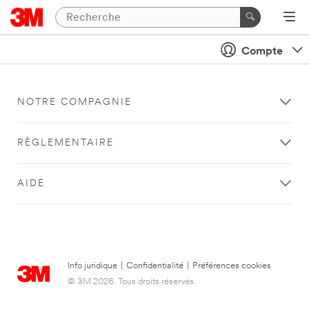
Compte
NOTRE COMPAGNIE
RÈGLEMENTAIRE
AIDE
Info juridique
|
Confidentialité
|
Préférences cookies
© 3M 2026. Tous droits réservés.